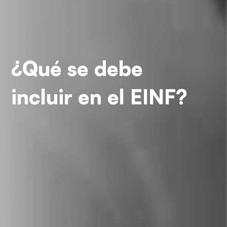
¿Qué se debe
incluir en el EINF?