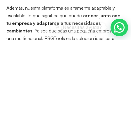
Además, nuestra plataforma es altamente adaptable y
escalable, lo que significa que puede
crecer junto con
tu empresa y adaptarse a tus necesidades
cambiantes
. Ya sea que seas una pequeña empresa o
una multinacional, ESGTools es la solución ideal para
mejorar tu rendimiento en
sostenibilidad ambiental
y
destacarte en un mercado cada vez más exigente y
competitivo.
Buscar
Envia