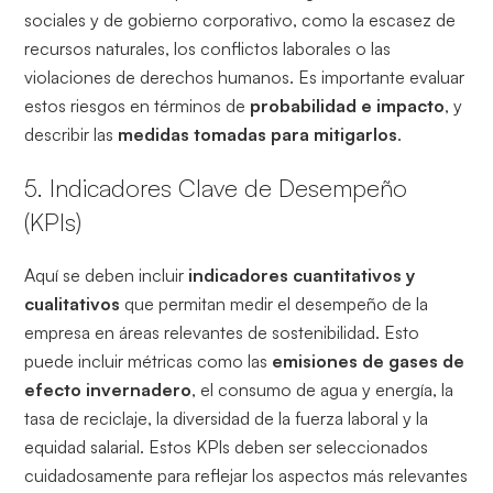
sociales y de gobierno corporativo, como la escasez de
recursos naturales, los conflictos laborales o las
violaciones de derechos humanos. Es importante evaluar
estos riesgos en términos de
probabilidad e impacto
, y
describir las
medidas tomadas para mitigarlos
.
5. Indicadores Clave de Desempeño
(KPIs)
Aquí se deben incluir
indicadores cuantitativos y
cualitativos
que permitan medir el desempeño de la
empresa en áreas relevantes de sostenibilidad. Esto
puede incluir métricas como las
emisiones de gases de
efecto invernadero
, el consumo de agua y energía, la
tasa de reciclaje, la diversidad de la fuerza laboral y la
equidad salarial. Estos KPIs deben ser seleccionados
cuidadosamente para reflejar los aspectos más relevantes