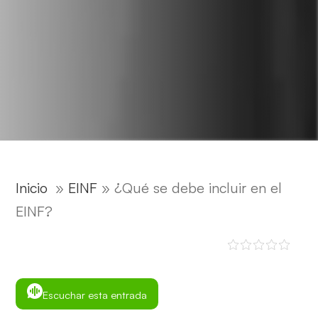
Inicio
»
EINF
»
¿Qué se debe incluir en el
EINF?
Escuchar esta entrada