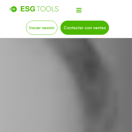
Iniciar sesión
Contactar con ventas