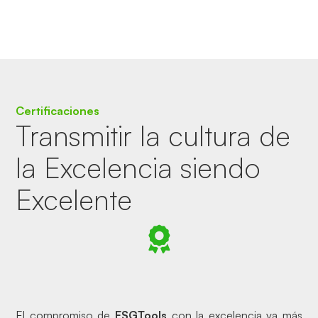
Certificaciones
Transmitir la cultura de
la Excelencia siendo
Excelente
El compromiso de
ESGTools
con la excelencia va más