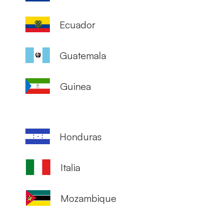
Ecuador
Guatemala
Guinea
Honduras
Italia
Mozambique