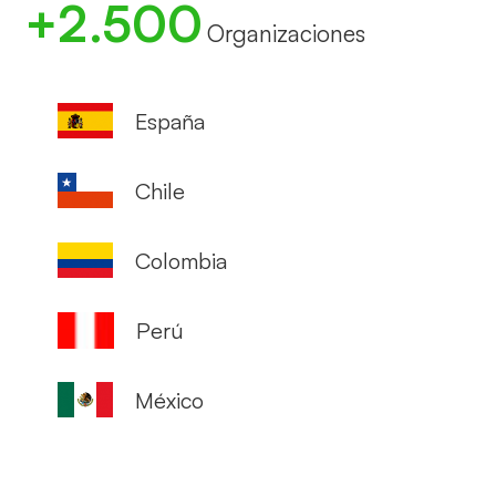
+2.500
Organizaciones
España
Chile
Colombia
Perú
México