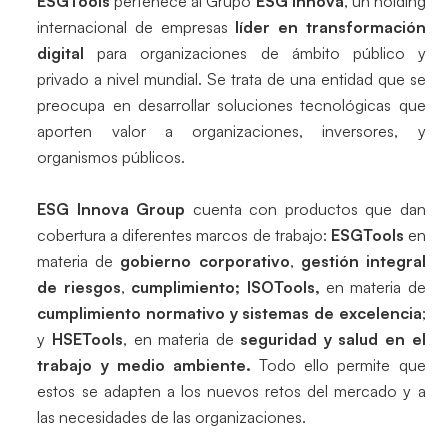
ESGTools
pertenece al Grupo
ESG Innova
, un holding
internacional de empresas
líder en transformación
digital
para organizaciones de ámbito público y
privado a nivel mundial. Se trata de una entidad que se
preocupa en desarrollar soluciones tecnológicas que
aporten valor a organizaciones, inversores, y
organismos públicos.
ESG Innova Group
cuenta con productos que dan
cobertura a diferentes marcos de trabajo:
ESGTools
en
materia de
gobierno corporativo
,
gestión integral
de riesgos
,
cumplimiento; ISOTools,
en materia de
cumplimiento normativo y sistemas de excelencia
;
y
HSETools
, en materia de
seguridad y salud en el
trabajo y medio ambiente.
Todo ello permite que
estos se adapten a los nuevos retos del mercado y a
las necesidades de las organizaciones.