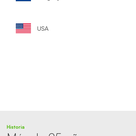
USA
Historia