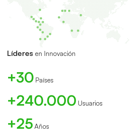
Líderes
en Innovación
+30
Países
+240.000
Usuarios
+25
Años