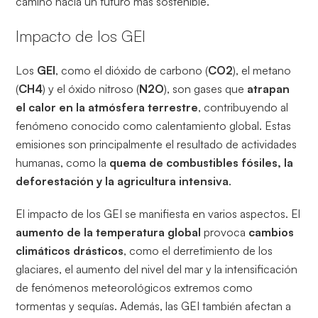
camino hacia un futuro más sostenible.
Impacto de los GEI
Los
GEI
, como el dióxido de carbono (
CO2
), el metano
(
CH4
) y el óxido nitroso (
N2O
), son gases que
atrapan
el calor en la atmósfera terrestre
, contribuyendo al
fenómeno conocido como calentamiento global. Estas
emisiones son principalmente el resultado de actividades
humanas, como la
quema de combustibles fósiles, la
deforestación y la agricultura intensiva
.
El impacto de los GEI se manifiesta en varios aspectos. El
aumento de la temperatura global
provoca
cambios
climáticos drásticos
, como el derretimiento de los
glaciares, el aumento del nivel del mar y la intensificación
de fenómenos meteorológicos extremos como
tormentas y sequías. Además, las GEI también afectan a