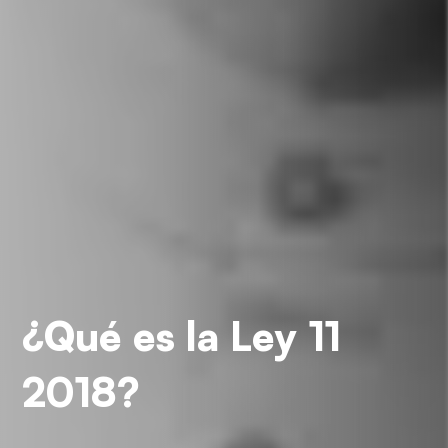
¿Qué es la Ley 11
2018?