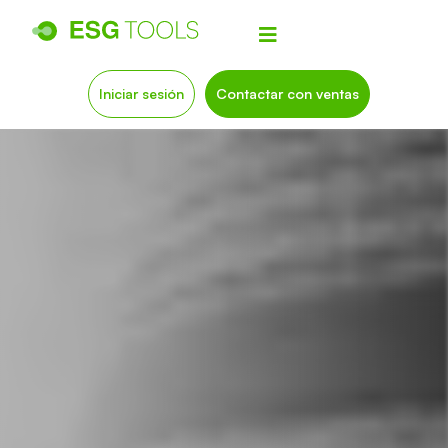
Iniciar sesión
Contactar con ventas