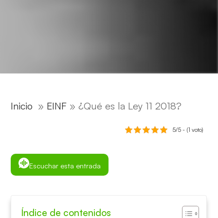
Inicio
»
EINF
»
¿Qué es la Ley 11 2018?
5/5 - (1 voto)
Escuchar esta entrada
Índice de contenidos