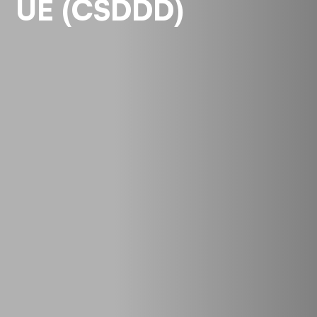
UE (CSDDD)