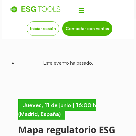
Iniciar sesión
Contactar con ventas
Este evento ha pasado.
Jueves,
11 de junio
|
16:00 h
(Madrid, España)
Mapa regulatorio ESG