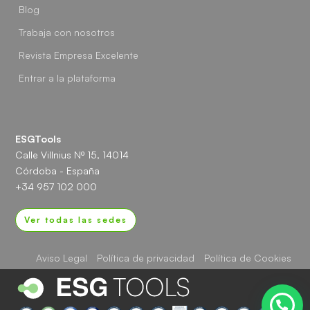
Blog
Trabaja con nosotros
Revista Empresa Excelente
Entrar a la plataforma
ESGTools
Calle Villnius Nº 15, 14014
Córdoba - España
+34 957 102 000
Ver todas las sedes
Aviso Legal
Política de privacidad
Política de Cookies