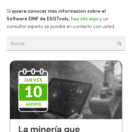
S
i quiere conocer más información sobre el
Software EINF de ESGTools,
haz clic aquí
y un
consultor experto se pondrá en contacto con usted.
Buscar
Envia