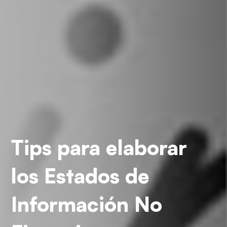
Tips para elaborar
los Estados de
Información No