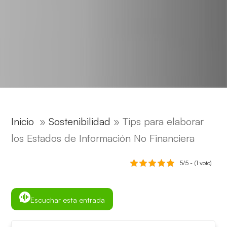
Inicio
»
Sostenibilidad
»
Tips para elaborar
los Estados de Información No Financiera
5/5 - (1 voto)
Escuchar esta entrada