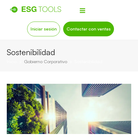
Iniciar sesión
Contactar con ventas
Sostenibilidad
Inicio
»
Gobierno Corporativo
»
Sostenibilidad