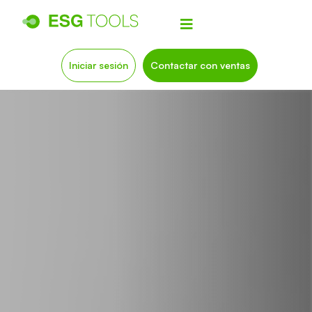
Iniciar sesión
Contactar con ventas