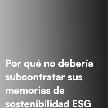
Por qué no debería
subcontratar sus
memorias de
sostenibilidad ESG