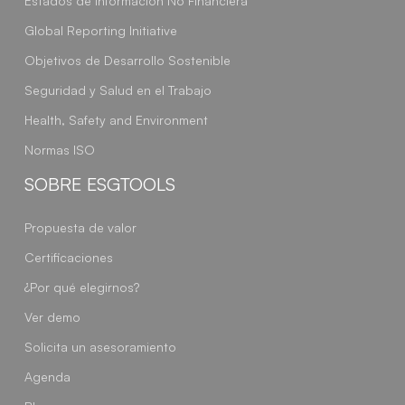
Estados de Información No Financiera
Global Reporting Initiative
Objetivos de Desarrollo Sostenible
Seguridad y Salud en el Trabajo
Health, Safety and Environment
Normas ISO
SOBRE ESGTOOLS
Propuesta de valor
Certificaciones
¿Por qué elegirnos?
Ver demo
Solicita un asesoramiento
Agenda