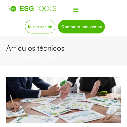
Iniciar sesión
Contactar con ventas
Artículos técnicos
Inicio
»
Artículos técnicos