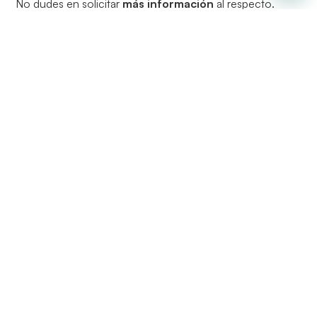
No dudes en solicitar
más información
al respecto.
Buscar
Envia