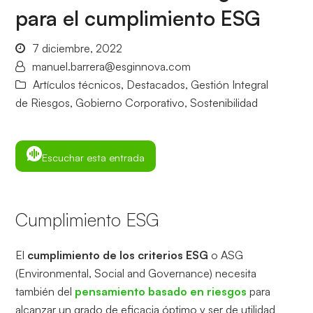
para el cumplimiento ESG
7 diciembre, 2022
manuel.barrera@esginnova.com
Artículos técnicos
,
Destacados
,
Gestión Integral
de Riesgos
,
Gobierno Corporativo
,
Sostenibilidad
Escuchar esta entrada
Cumplimiento ESG
El
cumplimiento de los criterios ESG
o ASG
(Environmental, Social and Governance) necesita
también del
pensamiento basado en riesgos
para
alcanzar un grado de eficacia óptimo y ser de utilidad