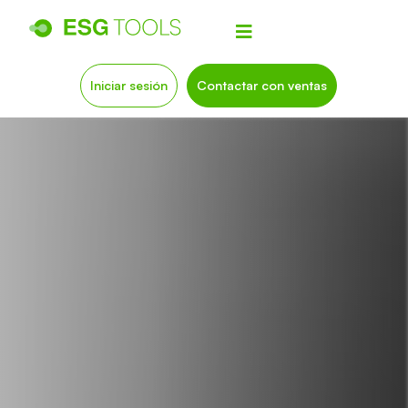
Iniciar sesión
Contactar con ventas