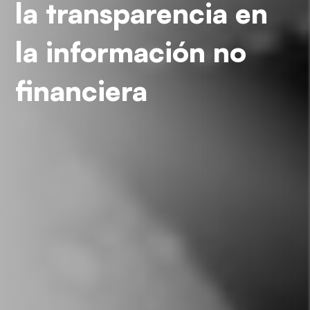
la transparencia en
la información no
financiera