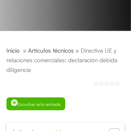
Inicio
»
Artículos técnicos
»
Directiva UE y
relaciones comerciales: declaración debida
diligencia
Escuchar esta entrada