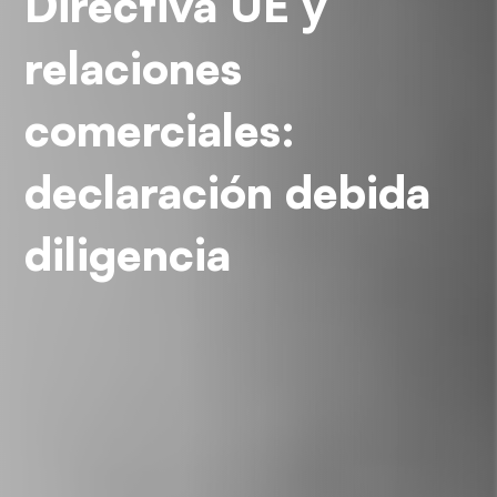
Directiva UE y
relaciones
comerciales:
declaración debida
diligencia