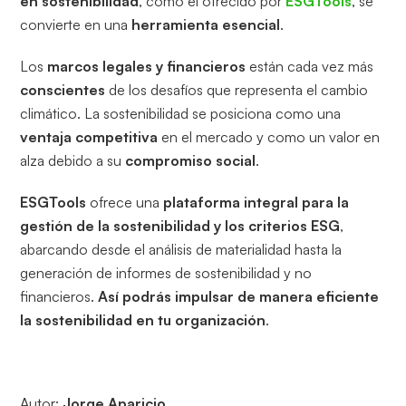
en sostenibilidad
, como el ofrecido por
ESGTools
, se
convierte en una
herramienta esencial
.
Los
marcos legales y financieros
están cada vez más
conscientes
de los desafíos que representa el cambio
climático. La sostenibilidad se posiciona como una
ventaja competitiva
en el mercado y como un valor en
alza debido a su
compromiso social
.
ESGTools
ofrece una
plataforma integral para la
gestión de la sostenibilidad y los criterios ESG
,
abarcando desde el análisis de materialidad hasta la
generación de informes de sostenibilidad y no
financieros.
Así podrás impulsar de manera eficiente
la sostenibilidad en tu organización
.
Autor:
Jorge Aparicio
.