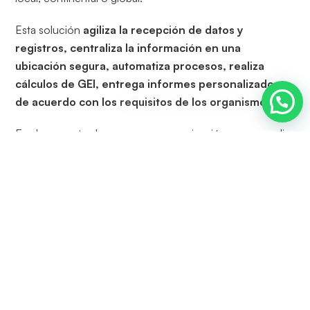
Esta solución
agiliza la recepción de datos y
registros, centraliza la información en una
ubicación segura, automatiza procesos, realiza
cálculos de GEI, entrega informes personalizados
de acuerdo con los requisitos de los organismos…
Es el momento de preparar su organización para cumplir
con todas sus obligaciones de presentación de informes.
Las fechas límite se acercan. Uno de nuestros asesores
está listo para ayudarlos.
Solo necesita contactarlo
.