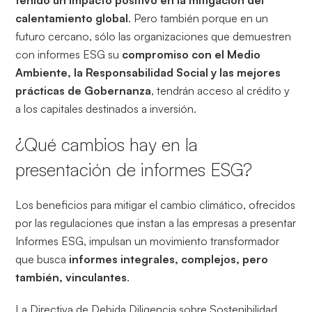
tenido un impacto positivo en la mitigación del
calentamiento global
. Pero también porque en un
futuro cercano, sólo las organizaciones que demuestren
con informes ESG su
compromiso con el Medio
Ambiente, la Responsabilidad Social y las mejores
prácticas de Gobernanza
, tendrán acceso al crédito y
a los capitales destinados a inversión.
¿Qué cambios hay en la
presentación de informes ESG?
Los beneficios para mitigar el cambio climático, ofrecidos
por las regulaciones que instan a las empresas a presentar
Informes ESG, impulsan un movimiento transformador
que busca
informes integrales, complejos, pero
también, vinculantes
.
La Directiva de Debida Diligencia sobre Sostenibilidad