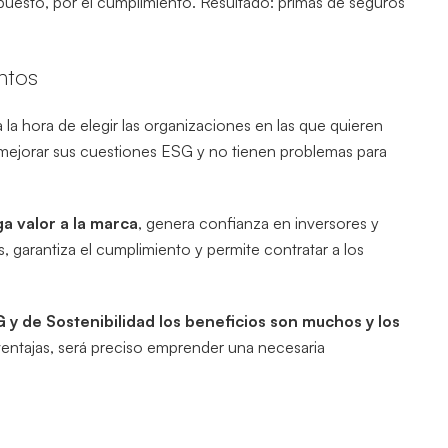
esto, por el cumplimiento. Resultado: primas de seguros
entos
a la hora de elegir las organizaciones en las que quieren
r mejorar sus cuestiones ESG y no tienen problemas para
a valor a la marca
, genera confianza en inversores y
s, garantiza el cumplimiento y permite contratar a los
y de Sostenibilidad los beneficios son muchos y los
ventajas, será preciso emprender una necesaria