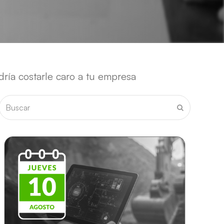
dría costarle caro a tu empresa
Buscar
Enviar