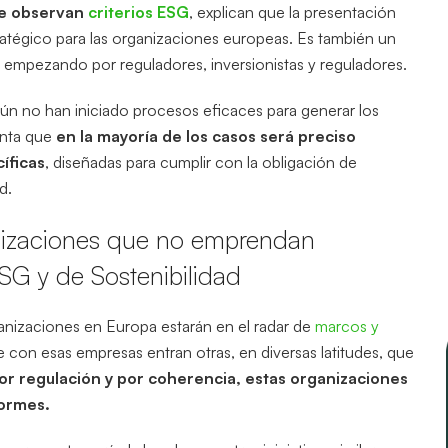
ue observan
criterios ESG
, explican que la presentación
ratégico para las organizaciones europeas. Es también un
, empezando por reguladores, inversionistas y reguladores.
aún no han iniciado procesos eficaces para generar los
enta que
en la mayoría de los casos será preciso
íficas
, diseñadas para cumplir con la obligación de
d.
nizaciones que no emprendan
SG y de Sostenibilidad
anizaciones en Europa estarán en el radar de
marcos y
 con esas empresas entran otras, en diversas latitudes, que
or regulación y por coherencia, estas organizaciones
formes.