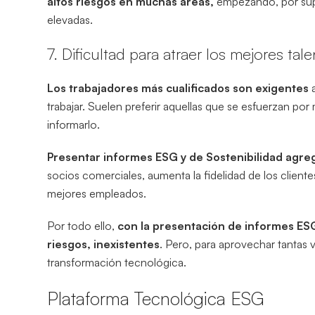
altos riesgos en muchas áreas,
empezando, por supu
elevadas.
7. Dificultad para atraer los mejores tal
Los trabajadores más cualificados son exigentes
trabajar. Suelen preferir aquellas que se esfuerzan po
informarlo.
Presentar informes ESG y de Sostenibilidad agreg
socios comerciales, aumenta la fidelidad de los cliente
mejores empleados.
Por todo ello,
con la presentación de informes ESG 
riesgos, inexistentes
. Pero, para aprovechar tantas 
transformación tecnológica.
Plataforma Tecnológica ESG