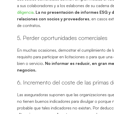
a sus colaboradores y a los eslabones de su cadena d
diligencia
.
La no presentación de informes ESG y de
relaciones con socios y proveedores
, en casos ex
de contratos.
5. Perder oportunidades comerciales
En muchas ocasiones, demostrar el cumplimiento de l
requisito para participar en licitaciones o para que 
bien o servicio.
No informar
es reducir, en gran me
negocios.
6. Incremento del coste de las primas 
Las aseguradoras suponen que las organizaciones qu
no tienen buenos indicadores para divulgar o porque n
probable que tales indicadores no existan. Por dedu