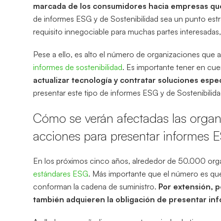
marcada de los consumidores hacia empresas q
de informes ESG y de Sostenibilidad sea un punto est
requisito innegociable para muchas partes interesadas
Pese a ello, es alto el número de organizaciones que 
informes de sostenibilidad
. Es importante tener en cu
actualizar tecnología y contratar soluciones espec
presentar este tipo de informes ESG y de Sostenibilida
Cómo se verán afectadas las orga
acciones para presentar informes E
En los próximos cinco años, alrededor de 50.000 org
estándares ESG
. Más importante que el número es que
conforman la cadena de suministro.
Por extensión, p
también adquieren la obligación de presentar in