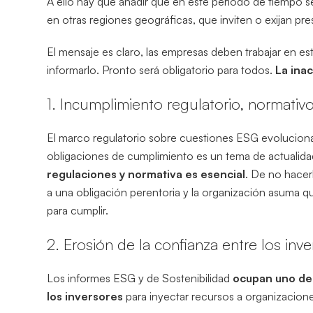
A ello hay que añadir que en este periodo de tiempo seg
en otras regiones geográficas, que inviten o exijan pr
El mensaje es claro, las empresas deben trabajar en es
informarlo. Pronto será obligatorio para todos.
La ina
1. Incumplimiento regulatorio, normativo
El marco regulatorio sobre cuestiones ESG evoluciona
obligaciones de cumplimiento es un tema de actualid
regulaciones y normativa es esencial
. De no hacer
a una obligación perentoria y la organización asuma q
para cumplir.
2. Erosión de la confianza entre los inv
Los informes ESG y de Sostenibilidad
ocupan uno de 
los inversores
para inyectar recursos a organizacion