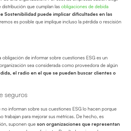
e distribución que cumplan las
obligaciones de debida
 Sostenibilidad puede implicar dificultades en las
tremos es posible que implique incluso la pérdida o rescisión
a obligación de informar sobre cuestiones ESG es un
una organización sea considerada como proveedora de algún
dida, el radio en el que se pueden buscar clientes o
de seguros
e no informan sobre sus cuestiones ESG lo hacen porque
o trabajan para mejorar sus métricas. De hecho, es
cción, suponen que
son organizaciones que representan