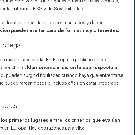
uramente verán la luz algunas otras iniciativas similares,
esentar informes ESG y de Sostenibilidad.
tos frentes, necesitan obtener resultados y deben
cción puede resultar cara de formas muy diferentes.
 o legal
 a marcha acelerada. En Europa, la publicación de
ad constante.
Mantenerse al día en lo que respecta a
lo, pueden surgir dificultades cuando haya que enfrentarse
ue puede tardar meses o incluso años en estar preparada
ersores
los primeros lugares entre los criterios que evalúan
es en Europa. Hay dos razones para ello: