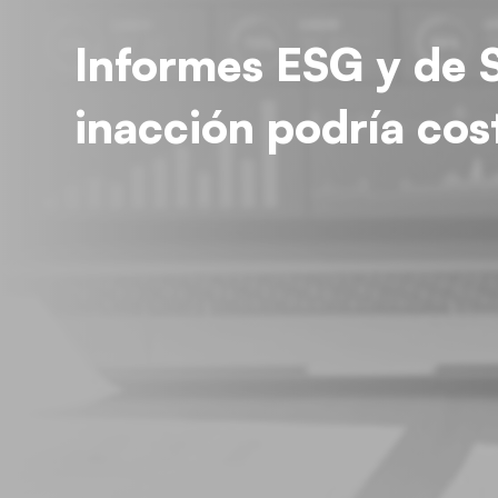
Informes ESG y de S
inacción podría cos