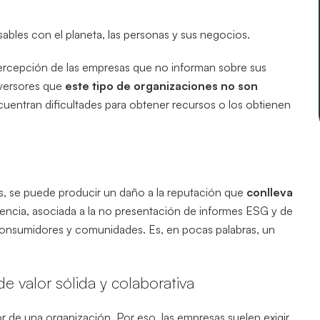
bles con el planeta, las personas y sus negocios.
ercepción de las empresas que no informan sobre sus
nversores que
este tipo de organizaciones no son
cuentran dificultades para obtener recursos o los obtienen
es, se puede producir un daño a la reputación que
conlleva
arencia, asociada a la no presentación de informes ESG y de
 consumidores y comunidades. Es, en pocas palabras, un
de valor sólida y colaborativa
r de una organización. Por eso, las empresas suelen exigir