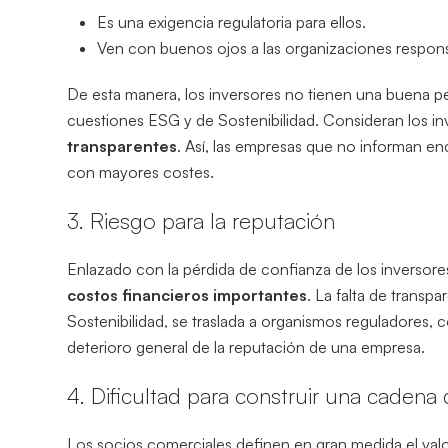
Es una exigencia regulatoria para ellos.
Ven con buenos ojos a las organizaciones responsa
De esta manera, los inversores no tienen una buena p
cuestiones ESG y de Sostenibilidad. Consideran los i
transparentes
. Así, las empresas que no informan en
con mayores costes.
3. Riesgo para la reputación
Enlazado con la pérdida de confianza de los inversor
costos financieros importantes
. La falta de transp
Sostenibilidad, se traslada a organismos reguladores,
deterioro general de la reputación de una empresa.
4. Dificultad para construir una cadena 
Los socios comerciales definen en gran medida el valo