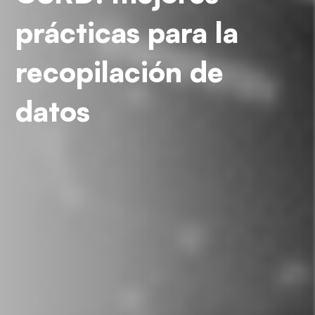
prácticas para la
recopilación de
datos