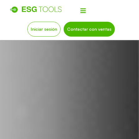
Iniciar sesión
Contactar con ventas