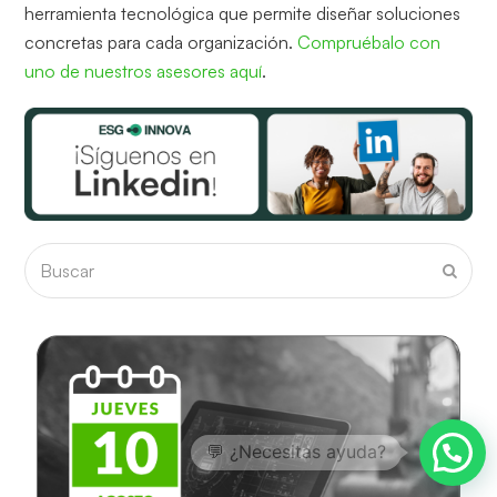
herramienta tecnológica que permite diseñar soluciones
concretas para cada organización.
Compruébalo con
uno de nuestros asesores aquí
.
Buscar
Envia