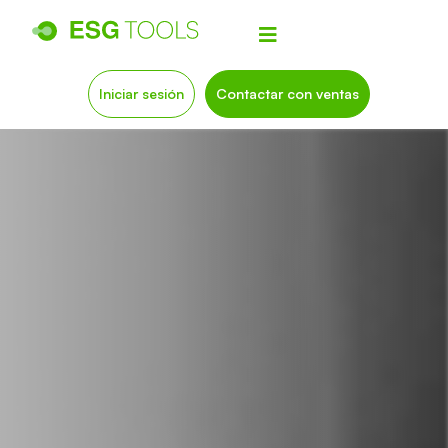
Iniciar sesión
Contactar con ventas