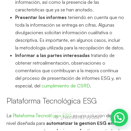
información, así como la presencia de las
características que ya se han anotado.
Presentar los informes
teniendo en cuenta que no
toda la información se entrega en cifras. Algunas
divulgaciones solicitan información cualitativa o
descriptiva. Es importante, en algunos casos, incluir
la metodología utilizada para la recopilación de datos.
Informar a las partes interesadas
tratando de
obtener retroalimentación, observaciones o
comentarios que contribuyan a la mejora continua
del proceso de presentación de informes ESG y, en
especial, del
cumplimiento de CSRD
.
Plataforma Tecnológica ESG
La
Plataforma Tecnológica ESG
es una solución de alto
nivel diseñada para
automatizar la gestión ESG en las
empresas
y aportar soluciones efectivas
en todos los