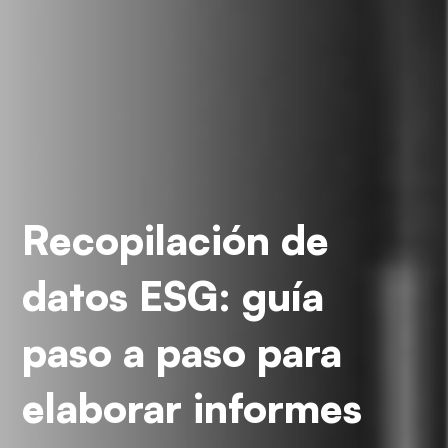
Recopilación de
datos ESG: guía
paso a paso para
elaborar informes