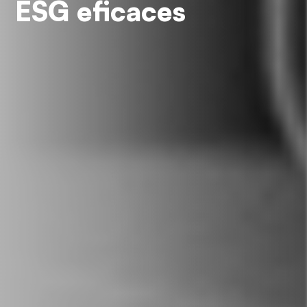
ESG eficaces