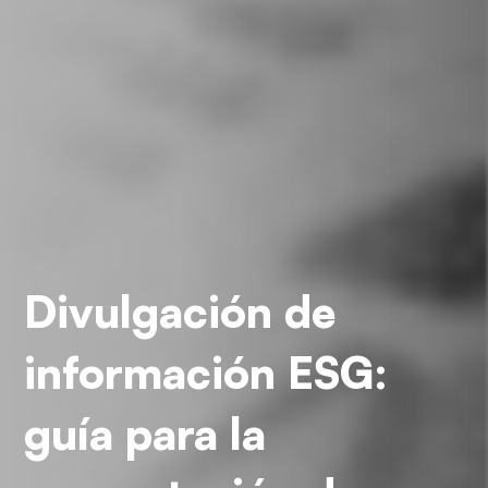
Divulgación de
información ESG:
guía para la