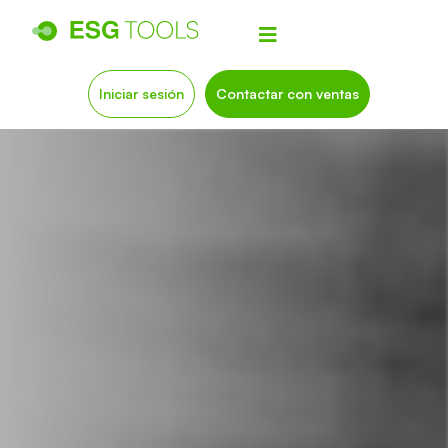
Iniciar sesión
Contactar con ventas