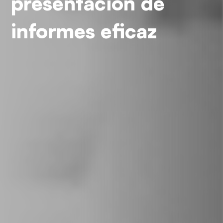
presentación de
informes eficaz