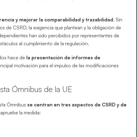
encia y mejorar la comparabilidad y trazabilidad
. Sin
itos de CSRD, la exigencia que plantean y la obligación de
independientes han sido percibidos por representantes de
stáculos al cumplimiento de la regulación.
dos hace de
la presentación de informes de
rincipal motivación para el impulso de las modificaciones
esta Ómnibus de la UE
esta Ómnibus
se centran en tres aspectos de CSRD y de
apruebe la medida: