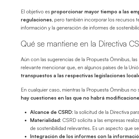
El objetivo es
proporcionar mayor tiempo a las emp
regulaciones
, pero también incorporar los recursos 
información y la generación de informes de sostenibili
Qué se mantiene en la Directiva C
Aún con las sugerencias de la Propuesta Ómnibus, las
relevante mencionar que, en algunos países de la Uni
transpuestos a las respectivas legislaciones local
En cualquier caso, mientras la Propuesta Ómnibus no s
hay cuestiones en las que no habrá modificacion
Alcance de CSRD
: la solicitud de la Directiva 
Materialidad
: CSRD solicita a las empresas realiz
de sostenibilidad relevantes. Es un aspecto que s
Integración de los informes con la informació