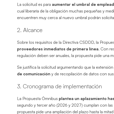
La solicitud es para
aumentar el umbral de emplead
cual liberaría de la obligación muchas pequeñas y med
encuentren muy cerca al nuevo umbral podrán solicitar
2. Alcance
Sobre los requisitos de la Directiva CSDDD, la Propues
proveedores inmediatos de primera línea
. Con re
regulación deben ser anuales, la propuesta pide una mo
Se justifica la solicitud argumentando que la extensió
de comunicación
y de recopilación de datos con sus
3. Cronograma de implementación
La Propuesta Ómnibus
plantea un aplazamiento ha
segundo y tercer año (2026 y 2027) cumplan con las 
propuesta pide una ampliación del plazo hasta la mita