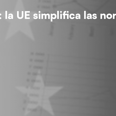
la UE simplifica las n