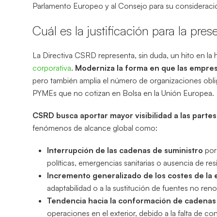
Parlamento Europeo y al Consejo para su consideraci
Cuál es la justificación para la pr
La Directiva CSRD representa, sin duda, un hito en la h
corporativa
.
Moderniza la forma en que las empres
pero también amplia el número de organizaciones oblig
PYMEs que no cotizan en Bolsa en la Unión Europea.
CSRD busca aportar mayor visibilidad a las parte
fenómenos de alcance global como:
Interrupción de las cadenas de suministro
por
políticas, emergencias sanitarias o ausencia de res
Incremento generalizado de los costes de la 
adaptabilidad o a la sustitución de fuentes no ren
Tendencia hacia la conformación de cadenas 
operaciones en el exterior, debido a la falta de c