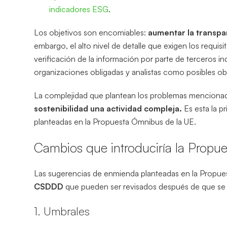
indicadores ESG
.
Los objetivos son encomiables:
aumentar la transpar
embargo, el alto nivel de detalle que exigen los requis
verificación de la información por parte de terceros 
organizaciones obligadas y analistas como posibles ob
La complejidad que plantean los problemas menciona
sostenibilidad una actividad compleja.
Es esta la p
planteadas en la Propuesta Ómnibus de la UE.
Cambios que introduciría la Propu
Las sugerencias de enmienda planteadas en la Propu
CSDDD
que pueden ser revisados después de que se 
1. Umbrales