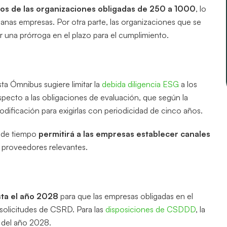
os de las organizaciones obligadas de 250 a 1000
, lo
ianas empresas. Por otra parte, las organizaciones que se
 una prórroga en el plazo para el cumplimiento.
ta Ómnibus sugiere limitar la
debida diligencia ESG
a los
specto a las obligaciones de evaluación, que según la
dificación para exigirlas con periodicidad de cinco años.
n de tiempo
permitirá a las empresas establecer canales
 proveedores relevantes.
sta el año 2028
para que las empresas obligadas en el
solicitudes de CSRD. Para las
disposiciones de CSDDD
, la
d del año 2028.