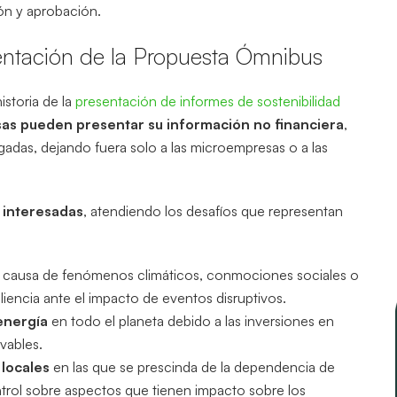
ón y aprobación.
esentación de la Propuesta Ómnibus
istoria de la
presentación de informes de sostenibilidad
as pueden presentar su información no financiera
,
adas, dejando fuera solo a las microempresas o a las
s interesadas
, atendiendo los desafíos que representan
 causa de fenómenos climáticos, conmociones sociales o
iliencia ante el impacto de eventos disruptivos.
energía
en todo el planeta debido a las inversiones en
ovables.
locales
en las que se prescinda de la dependencia de
ontrol sobre aspectos que tienen impacto sobre los