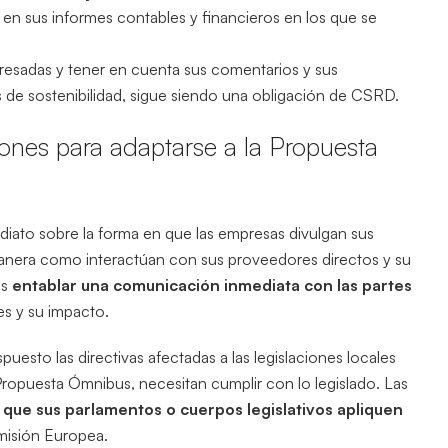
ca en sus informes contables y financieros en los que se
teresadas y tener en cuenta sus comentarios y sus
s de sostenibilidad, sigue siendo una obligación de CSRD.
ones para adaptarse a la Propuesta
diato sobre la forma en que las empresas divulgan sus
 manera como interactúan con sus proveedores directos y su
es
entablar una comunicación inmediata con las partes
es y su impacto.
uesto las directivas afectadas a las legislaciones locales
ropuesta Ómnibus, necesitan cumplir con lo legislado. Las
 que sus parlamentos o cuerpos legislativos apliquen
misión Europea.