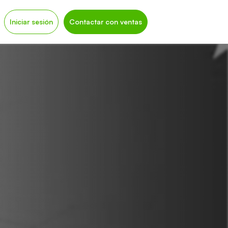
Iniciar sesión
Contactar con ventas