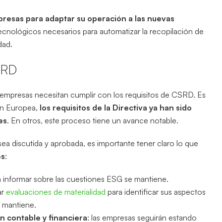
resas para adaptar su operación a las nuevas
tecnológicos necesarios para automatizar la recopilación de
dad.
SRD
 empresas necesitan cumplir con los requisitos de CSRD. Es
ón Europea,
los requisitos de la Directiva ya han sido
es
. En otros, este proceso tiene un avance notable.
ea discutida y aprobada, es importante tener claro lo que
es
:
para informar sobre las cuestiones ESG se mantiene.
ar
evaluaciones de materialidad
para identificar sus aspectos
e mantiene.
n contable y financiera
: las empresas seguirán estando