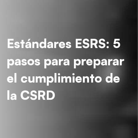
Estándares ESRS: 5
pasos para preparar
el cumplimiento de
la CSRD