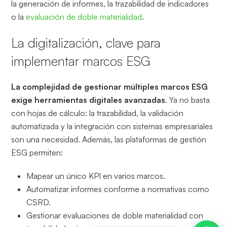
la generación de informes, la trazabilidad de indicadores
o la
evaluación de doble materialidad
.
La digitalización, clave para
implementar marcos ESG
La complejidad de gestionar múltiples marcos ESG
exige herramientas digitales avanzadas
. Ya no basta
con hojas de cálculo: la trazabilidad, la validación
automatizada y la integración con sistemas empresariales
son una necesidad. Además, las plataformas de gestión
ESG permiten:
Mapear un único KPI en varios marcos.
Automatizar informes conforme a normativas como
CSRD.
Gestionar evaluaciones de doble materialidad con