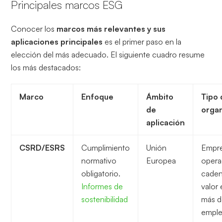
Principales marcos ESG
Conocer los
marcos más relevantes y sus
aplicaciones principales
es el primer paso en la
elección del más adecuado. El siguiente cuadro resume
los más destacados:
Marco
Enfoque
Ámbito
Tipo 
de
orga
aplicación
CSRD/ESRS
Cumplimiento
Unión
Empr
normativo
Europea
opera
obligatorio.
caden
Informes de
valor 
sostenibilidad
más 
empl