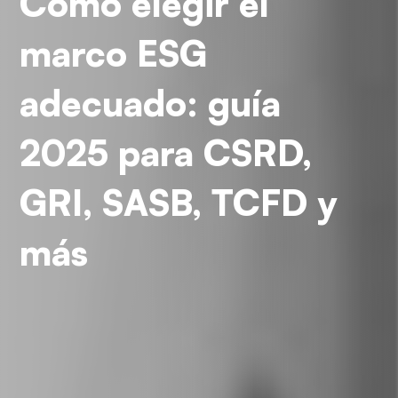
Cómo elegir el
marco ESG
adecuado: guía
2025 para CSRD,
GRI, SASB, TCFD y
más