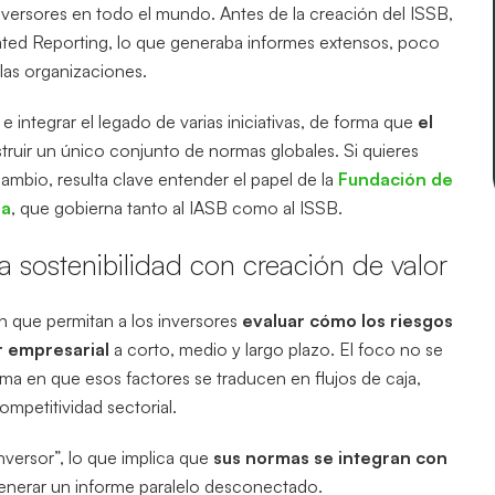
versores en todo el mundo. Antes de la creación del ISSB,
ed Reporting, lo que generaba informes extensos, poco
las organizaciones.
integrar el legado de varias iniciativas, de forma que
el
truir un único conjunto de normas globales. Si quieres
cambio, resulta clave entender el papel de la
Fundación de
ra
, que gobierna tanto al IASB como al ISSB.
a sostenibilidad con creación de valor
ón que permitan a los inversores
evaluar cómo los riesgos
r empresarial
a corto, medio y largo plazo. El foco no se
forma en que esos factores se traducen en flujos de caja,
ompetitividad sectorial.
nversor”, lo que implica que
sus normas se integran con
generar un informe paralelo desconectado.