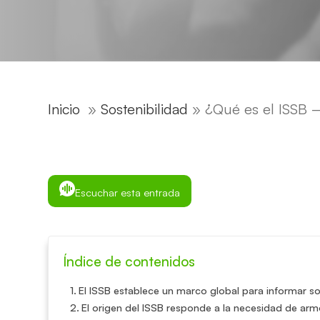
Inicio
»
Sostenibilidad
»
¿Qué es el ISSB –
Escuchar esta entrada
Índice de contenidos
El ISSB establece un marco global para informar so
El origen del ISSB responde a la necesidad de arm