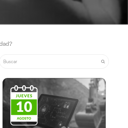
idad?
Buscar
Enviar