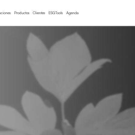
uciones
Productos
Clientes
ESGTools
Agenda