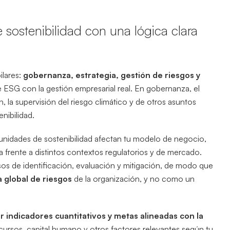
e sostenibilidad con una lógica clara
ilares:
gobernanza, estrategia, gestión de riesgos y
te ESG con la gestión empresarial real. En gobernanza, el
ón, la supervisión del riesgo climático y de otros asuntos
nibilidad.
tunidades de sostenibilidad afectan tu modelo de negocio,
cia frente a distintos contextos regulatorios y de mercado.
sos de identificación, evaluación y mitigación, de modo que
a global de riesgos
de la organización, y no como un
r indicadores cuantitativos y metas alineadas con la
cursos, capital humano y otros factores relevantes según tu