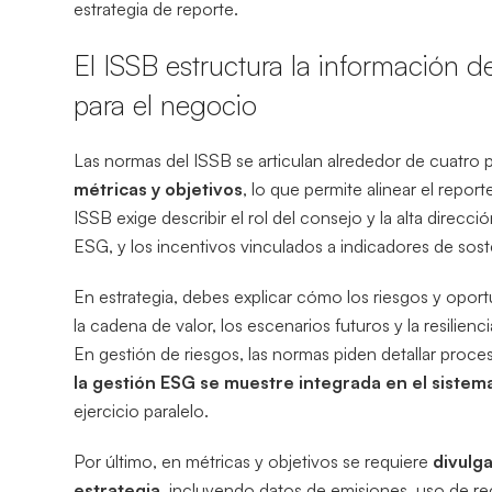
estrategia de reporte.
El ISSB estructura la información d
para el negocio
Las normas del ISSB se articulan alrededor de cuatro p
métricas y objetivos
, lo que permite alinear el repor
ISSB exige describir el rol del consejo y la alta direcci
ESG, y los incentivos vinculados a indicadores de soste
En estrategia, debes explicar cómo los riesgos y opor
la cadena de valor, los escenarios futuros y la resilien
En gestión de riesgos, las normas piden detallar proce
la gestión ESG se muestre integrada en el sistem
ejercicio paralelo.
Por último, en métricas y objetivos se requiere
divulga
estrategia
, incluyendo datos de emisiones, uso de re