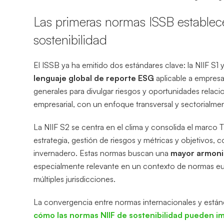
Las primeras normas ISSB establece
sostenibilidad
El ISSB ya ha emitido dos estándares clave: la NIIF S1 
lenguaje global de reporte ESG
aplicable a empresas
generales para divulgar riesgos y oportunidades relacio
empresarial, con un enfoque transversal y sectorialme
La NIIF S2 se centra en el clima y consolida el marco
estrategia, gestión de riesgos y métricas y objetivos,
invernadero. Estas normas buscan una
mayor armoniz
especialmente relevante en un contexto de normas eur
múltiples jurisdicciones.
La convergencia entre normas internacionales y estánda
cómo las normas NIIF de sostenibilidad pueden im