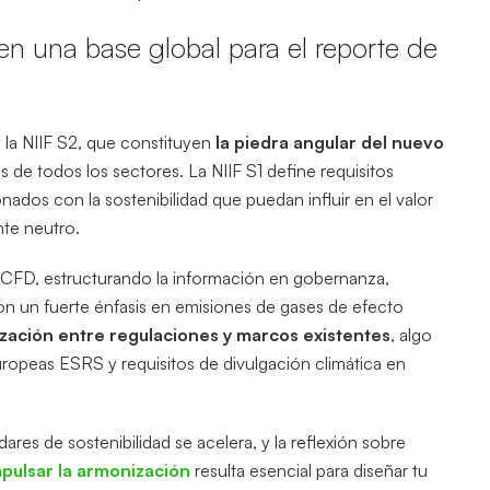
n una base global para el reporte de
y la NIIF S2, que constituyen
la piedra angular del nuevo
 de todos los sectores. La NIIF S1 define requisitos
nados con la sostenibilidad que puedan influir en el valor
nte neutro.
 TCFD, estructurando la información en gobernanza,
 con un fuerte énfasis en emisiones de gases de efecto
ación entre regulaciones y marcos existentes
, algo
opeas ESRS y requisitos de divulgación climática en
res de sostenibilidad se acelera, y la reflexión sobre
pulsar la armonización
resulta esencial para diseñar tu