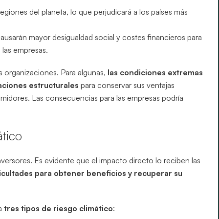
giones del planeta, lo que perjudicará a los países más
ausarán mayor desigualdad social y costes financieros para
 las empresas.
as organizaciones. Para algunas,
las condiciones extremas
ciones estructurales
para conservar sus ventajas
umidores. Las consecuencias para las empresas podría
ático
nversores. Es evidente que el impacto directo lo reciben las
ficultades para obtener beneficios y recuperar su
 a
tres tipos de riesgo climático
: