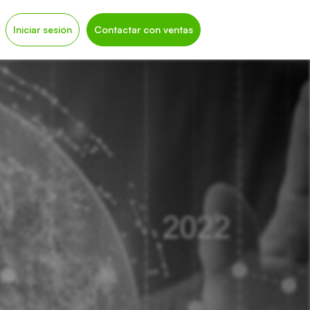
Iniciar sesión
Contactar con ventas