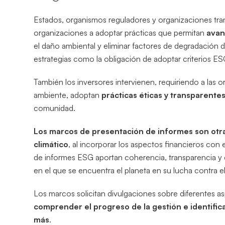
Estados, organismos reguladores y organizaciones tr
organizaciones a adoptar prácticas que permitan
avan
el daño ambiental y eliminar factores de degradación
estrategias como la obligación de adoptar criterios ES
También los inversores intervienen, requiriendo a las
ambiente, adoptan
prácticas éticas y transparente
comunidad.
Los marcos de presentación de informes son otra
climático
, al incorporar los aspectos financieros con
de informes ESG aportan coherencia, transparencia y c
en el que se encuentra el planeta en su lucha contra e
Los marcos solicitan divulgaciones sobre diferentes a
comprender el progreso de la gestión e identifica
más
.