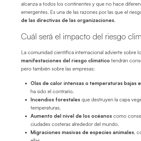
alcanza a todos los continentes y que no hace difere
emergentes. Es una de las razones por las que el riesg
de las directivas de las organizaciones
.
Cuál será el impacto del riesgo cli
La comunidad científica internacional advierte sobre l
manifestaciones del riesgo climático
tendrán conse
pero también sobre las empresas:
Olas de calor intensas o temperaturas bajas 
ha sido el contrario.
Incendios forestales
que destruyen la capa vege
temperaturas.
Aumento del nivel de los océanos
como consecu
ciudades costeras alrededor del mundo.
Migraciones masivas de especies animales
, c
ellas.