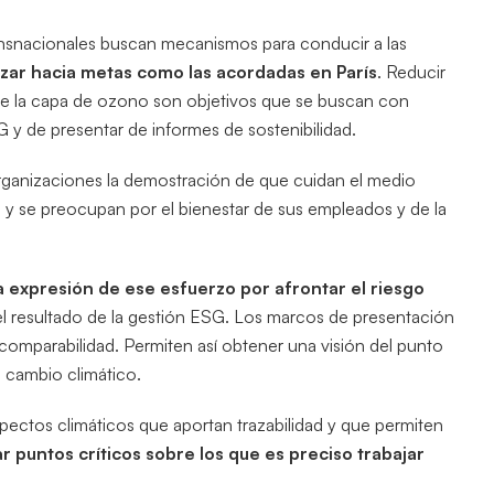
ansnacionales buscan mecanismos para conducir a las
zar hacia metas como las acordadas en París
. Reducir
 de la capa de ozono son objetivos que se buscan con
G y de presentar de informes de sostenibilidad.
 organizaciones la demostración de que cuidan el medio
s
y se preocupan por el bienestar de sus empleados y de la
 expresión de ese esfuerzo por afrontar el riesgo
 el resultado de la gestión ESG. Los marcos de presentación
omparabilidad. Permiten así obtener una visión del punto
l cambio climático.
spectos climáticos que aportan trazabilidad y que permiten
r puntos críticos sobre los que es preciso trabajar