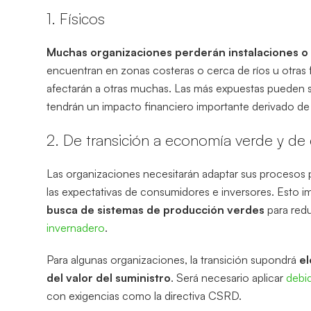
1. Físicos
Muchas organizaciones perderán instalaciones o 
encuentran en zonas costeras o cerca de ríos u otras f
afectarán a otras muchas. Las más expuestas pueden s
tendrán un impacto financiero importante derivado de 
2. De transición a economía verde y de
Las organizaciones necesitarán adaptar sus procesos pr
las expectativas de consumidores e inversores. Esto i
busca de sistemas de producción verdes
para red
invernadero
.
Para algunas organizaciones, la transición supondrá
el
del valor del suministro
. Será necesario aplicar
debid
con exigencias como la directiva CSRD.