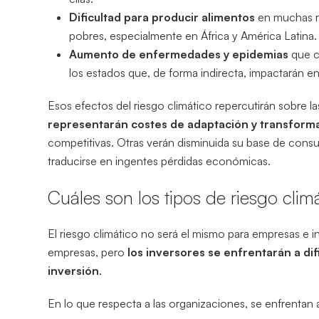
Dificultad para producir alimentos
en muchas re
pobres, especialmente en África y América Latina.
Aumento de enfermedades y epidemias
que c
los estados que, de forma indirecta, impactarán en
Esos efectos del riesgo climático repercutirán sobre l
representarán costes de adaptación y transforma
competitivas. Otras verán disminuida su base de cons
traducirse en ingentes pérdidas económicas.
Cuáles son los tipos de riesgo clim
El riesgo climático no será el mismo para empresas e i
empresas, pero
los inversores se enfrentarán a di
inversión
.
En lo que respecta a las organizaciones, se enfrentan