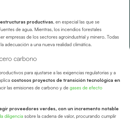
estructuras productivas
, en especial las que se
uentes de agua. Mientras, los incendios forestales
er empresas de los sectores agroindustrial y minero. Todas
la adecuación a una nueva realidad climática.
 cero carbono
oductivos para ajustarse a las exigencias regulatorias y a
mplica
costosos proyectos de transición tecnológica en
ucir las emisiones de carbono y de
gases de efecto
egir proveedores verdes, con un incremento notable
a diligencia
sobre la cadena de valor, procurando cumplir