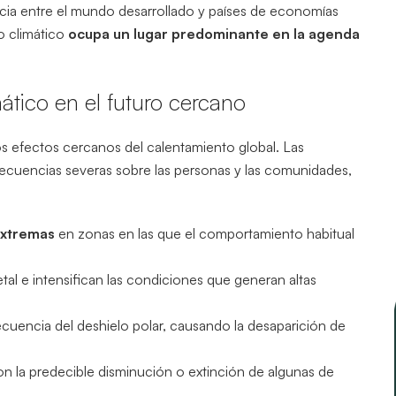
ncia entre el mundo desarrollado y países de economías
o climático
ocupa un lugar predominante en la agenda
mático en el futuro cercano
os efectos cercanos del calentamiento global. Las
cuencias severas sobre las personas y las comunidades,
extremas
en zonas en las que el comportamiento habitual
tal e intensifican las condiciones que generan altas
encia del deshielo polar, causando la desaparición de
on la predecible disminución o extinción de algunas de