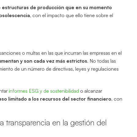
o
estructuras de producción que en su momento
obsolescencia
, con el impacto que ello tiene sobre el
 sanciones o multas en las que incurran las empresas en el
aumentan y son cada vez más estrictos
. No todas las
miento de un número de directivas, leyes y regulaciones
entar
informes ESG y de sostenibilidad
o alcanzar
so limitado a los recursos del sector financiero
, con
a transparencia en la gestión del