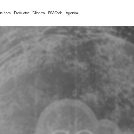
uciones
Productos
Clientes
ESGTools
Agenda