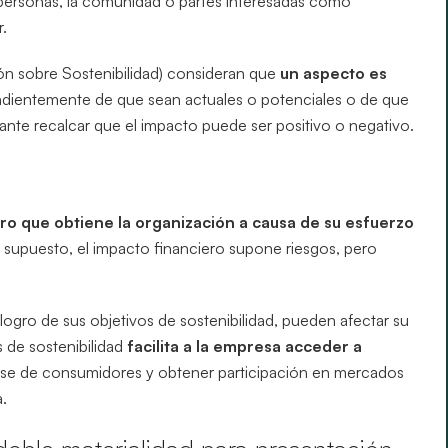
personas, la comunidad o partes interesadas como
r.
n sobre Sostenibilidad) consideran que
un aspecto es
ndientemente de que sean actuales o potenciales o de que
tante recalcar que el impacto puede ser positivo o negativo.
ero que obtiene la organización a causa de su esfuerzo
r supuesto, el impacto financiero supone riesgos, pero
 logro de sus objetivos de sostenibilidad, pueden afectar su
s de sostenibilidad
facilita a la empresa acceder a
base de consumidores y obtener participación en mercados
a.