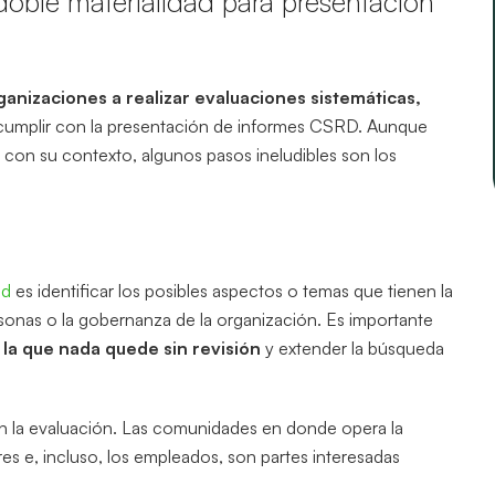
oble materialidad para presentación
ganizaciones a realizar evaluaciones sistemáticas,
: cumplir con la presentación de informes CSRD. Aunque
con su contexto, algunos pasos ineludibles son los
ad
es identificar los posibles aspectos o temas que tienen la
sonas o la gobernanza de la organización. Es importante
 la que nada quede sin revisión
y extender la búsqueda
en la evaluación. Las comunidades en donde opera la
es e, incluso, los empleados, son partes interesadas