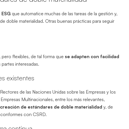
e ESG
que automatice muchas de las tareas de la gestión y,
 de doble materialidad. Otras buenas prácticas para seguir
 pero flexibles, de tal forma que
se adapten con facilidad
s partes interesadas.
s existentes
os Rectores de las Naciones Unidas sobre las Empresas y los
mpresas Multinacionales, entre los más relevantes,
a creación de estándares de doble materialidad
y, de
dad conformes con CSRD.
rma continua