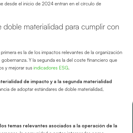
ue desde el inicio de 2024 entran en el círculo de
 doble materialidad para cumplir con
la primera es la de los impactos relevantes de la organización
a gobernanza. Y la segunda es la del coste financiero que
tos y mejorar sus
indicadores ESG
.
terialidad de impacto y a la segunda materialidad
ancia de adoptar estándares de doble materialidad,
o los temas relevantes asociados a la operación de la