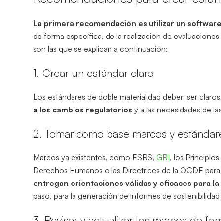
La primera recomendación es utilizar un softwar
de forma específica, de la realización de evaluaciones
son las que se explican a continuación:
1. Crear un estándar claro
Los estándares de doble materialidad deben ser claros,
a los cambios regulatorios
y a las necesidades de la
2. Tomar como base marcos y estándare
Marcos ya existentes, como ESRS,
GRI
, los Principi
Derechos Humanos o las Directrices de la OCDE para E
entregan orientaciones válidas y eficaces para l
paso, para la generación de informes de sostenibili
3. Revisar y actualizar los marcos de fo