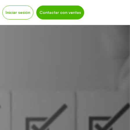
Iniciar sesión
Contactar con ventas