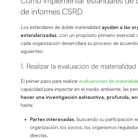
Cómo implementar estándares de d
de informes CSRD
Los estándares de doble materialidad
ayudan a las or
estandarizadas
, con un propósito primario esencial
cada organización desarrollará su proceso de acuerdo 
siguientes:
1. Realizar la evaluación de materialidad
El primer paso para realizar
evaluaciones de materialid
capacidad para impactar en el medio ambiente, las per
hacer una investigación exhaustiva, profunda, en
hasta:
Partes interesadas
, buscando su participación 
organización, los socios, los organismos regulador
directas.