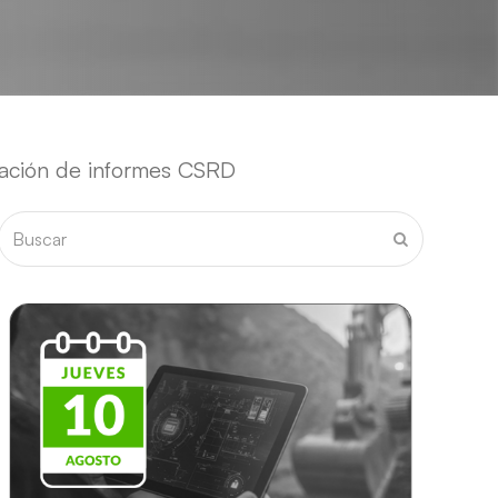
tación de informes CSRD
Buscar
Enviar