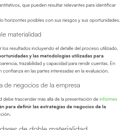
antitativos, que pueden resultar relevantes para identificar
do horizontes posibles con sus riesgos y sus oportunidades.
le materialidad
r los resultados incluyendo el detalle del proceso utilizado.
oportunidades y las metodologías utilizadas para
parencia, trazabilidad y capacidad para rendir cuentas. En
 confianza en las partes interesadas en la evaluación.
egia de negocios de la empresa
d debe trascender más allá de la presentación de
informes
án para definir las estrategias de negocios de la
cción.
dares de doble materialidad