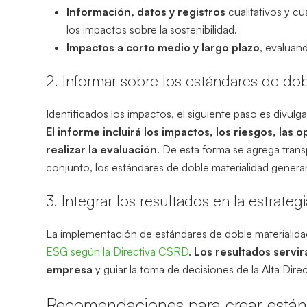
Información, datos y registros
cualitativos y cu
los impactos sobre la sostenibilidad.
Impactos a corto medio y largo plazo
, evaluan
2. Informar sobre los estándares de dob
Identificados los impactos, el siguiente paso es divulga
El informe incluirá los impactos, los riesgos, las 
realizar la evaluación
. De esta forma se agrega trans
conjunto, los estándares de doble materialidad generan
3. Integrar los resultados en la estrat
La implementación de estándares de doble materialida
ESG según la Directiva CSRD
.
Los resultados servir
empresa
y guiar la toma de decisiones de la Alta Dire
Recomendaciones para crear están