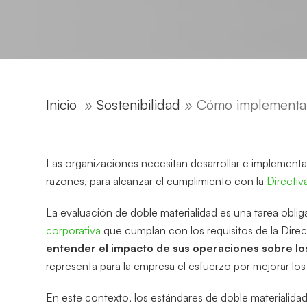
Inicio
»
Sostenibilidad
»
Cómo implementar 
Las organizaciones necesitan desarrollar e implement
razones, para alcanzar el cumplimiento con la
Directiv
La evaluación de doble materialidad es una tarea obliga
corporativa
que cumplan con los requisitos de la Dire
entender el impacto de sus operaciones sobre los
representa para la empresa el esfuerzo por mejorar los 
En este contexto, los estándares de doble materialida