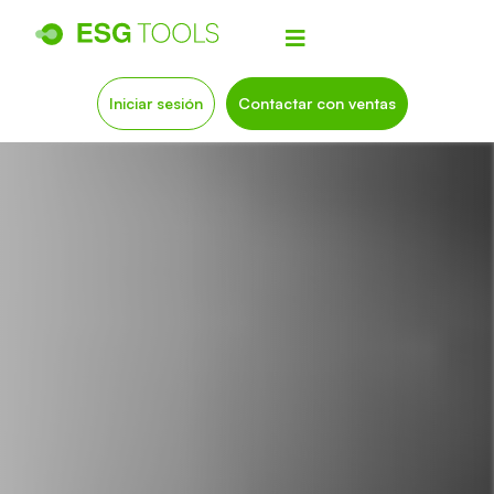
Iniciar sesión
Contactar con ventas